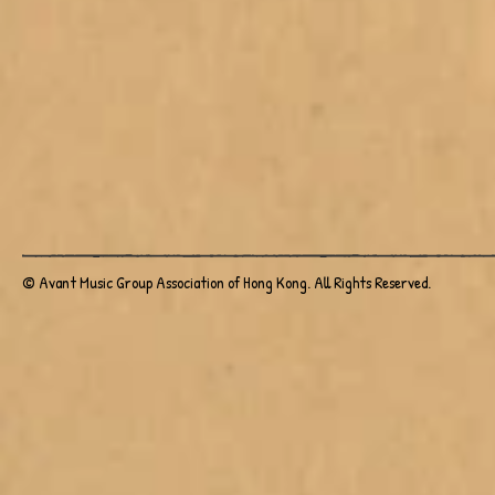
© Avant Music Group Association of Hong Kong. All Rights Reserved.