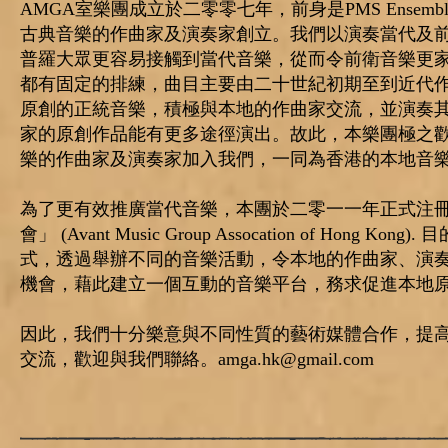
AMGA室樂團成立於二零零七年，前身是PMS Ensem
古典音樂的作曲家及演奏家創立。我們以演奏當代及
普羅大眾更容易接觸到當代音樂，從而令前衛音樂更
都有固定的排練，曲目主要由二十世紀初期至到近代
原創的正統音樂，積極與本地的作曲家交流，並演奏
家的原創作品能有更多途徑演出。故此，本樂團極之
樂的作曲家及演奏家加入我們，一同為香港的本地音
​為了更有效推廣當代音樂，本團於二零一一年正式注
會」 (Avant Music Group Assocation of Hong K
式，透過舉辦不同的音樂活動，令本地的作曲家、演
機會，藉此建立一個互動的音樂平台，務求促進本地
​因此，我們十分樂意與不同性質的藝術媒體合作，提
交流，歡迎與我們聯絡。
amga.hk@gmail.com